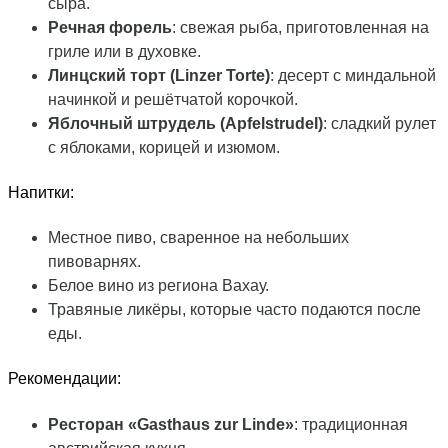
сыра.
Речная форель
: свежая рыба, приготовленная на
гриле или в духовке.
Линцский торт (Linzer Torte)
: десерт с миндальной
начинкой и решётчатой корочкой.
Яблочный штрудель (Apfelstrudel)
: сладкий рулет
с яблоками, корицей и изюмом.
Напитки:
Местное пиво, сваренное на небольших
пивоварнях.
Белое вино из региона Вахау.
Травяные ликёры, которые часто подаются после
еды.
Рекомендации:
Ресторан «Gasthaus zur Linde»
: традиционная