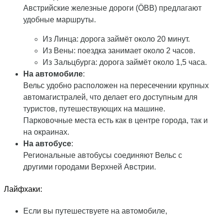
Австрийские железные дороги (ÖBB) предлагают
удобные маршруты.
Из Линца: дорога займёт около 20 минут.
Из Вены: поездка занимает около 2 часов.
Из Зальцбурга: дорога займёт около 1,5 часа.
На автомобиле
:
Вельс удобно расположен на пересечении крупных
автомагистралей, что делает его доступным для
туристов, путешествующих на машине.
Парковочные места есть как в центре города, так и
на окраинах.
На автобусе
:
Региональные автобусы соединяют Вельс с
другими городами Верхней Австрии.
Лайфхаки:
Если вы путешествуете на автомобиле,