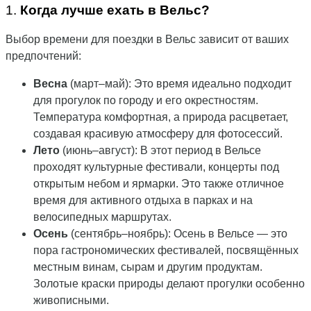
1.
Когда лучше ехать в Вельс?
Выбор времени для поездки в Вельс зависит от ваших
предпочтений:
Весна
(март–май): Это время идеально подходит
для прогулок по городу и его окрестностям.
Температура комфортная, а природа расцветает,
создавая красивую атмосферу для фотосессий.
Лето
(июнь–август): В этот период в Вельсе
проходят культурные фестивали, концерты под
открытым небом и ярмарки. Это также отличное
время для активного отдыха в парках и на
велосипедных маршрутах.
Осень
(сентябрь–ноябрь): Осень в Вельсе — это
пора гастрономических фестивалей, посвящённых
местным винам, сырам и другим продуктам.
Золотые краски природы делают прогулки особенно
живописными.