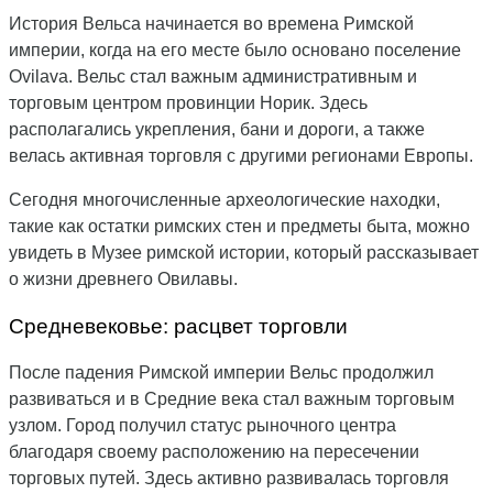
История Вельса начинается во времена Римской
империи, когда на его месте было основано поселение
Ovilava. Вельс стал важным административным и
торговым центром провинции Норик. Здесь
располагались укрепления, бани и дороги, а также
велась активная торговля с другими регионами Европы.
Сегодня многочисленные археологические находки,
такие как остатки римских стен и предметы быта, можно
увидеть в Музее римской истории, который рассказывает
о жизни древнего Овилавы.
Средневековье: расцвет торговли
После падения Римской империи Вельс продолжил
развиваться и в Средние века стал важным торговым
узлом. Город получил статус рыночного центра
благодаря своему расположению на пересечении
торговых путей. Здесь активно развивалась торговля