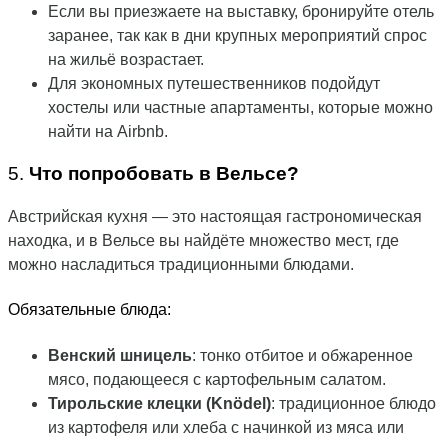
Если вы приезжаете на выставку, бронируйте отель
заранее, так как в дни крупных мероприятий спрос
на жильё возрастает.
Для экономных путешественников подойдут
хостелы или частные апартаменты, которые можно
найти на Airbnb.
5.
Что попробовать в Вельсе?
Австрийская кухня — это настоящая гастрономическая
находка, и в Вельсе вы найдёте множество мест, где
можно насладиться традиционными блюдами.
Обязательные блюда:
Венский шницель
: тонко отбитое и обжаренное
мясо, подающееся с картофельным салатом.
Тирольские клецки (Knödel)
: традиционное блюдо
из картофеля или хлеба с начинкой из мяса или