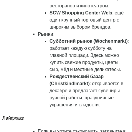
ресторанов и кинотеатром.
SCW Shopping Center Wels
: ещё
один крупный торговый центр с
широким выбором брендов.
Рынки
:
Субботний рынок (Wochenmarkt)
:
работает каждую субботу на
главной площади. Здесь можно
купить свежие продукты, цветы,
сыр, мёд и местные деликатесы.
Рождественский базар
(Christkindlmarkt)
: открывается в
декабре и предлагает сувениры
ручной работы, праздничные
украшения и сладости.
Лайфхаки:
Если вы хотите сэкономить, загляните в