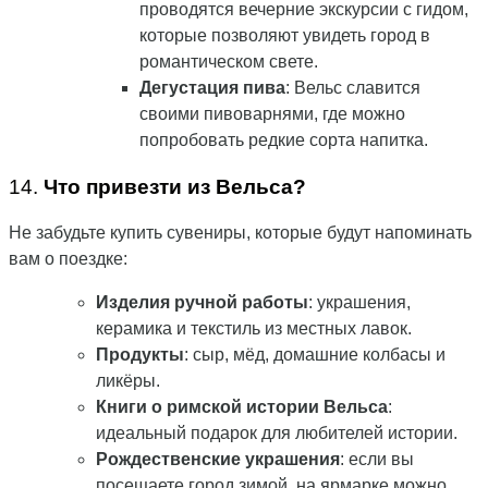
проводятся вечерние экскурсии с гидом,
которые позволяют увидеть город в
романтическом свете.
Дегустация пива
: Вельс славится
своими пивоварнями, где можно
попробовать редкие сорта напитка.
14.
Что привезти из Вельса?
Не забудьте купить сувениры, которые будут напоминать
вам о поездке:
Изделия ручной работы
: украшения,
керамика и текстиль из местных лавок.
Продукты
: сыр, мёд, домашние колбасы и
ликёры.
Книги о римской истории Вельса
:
идеальный подарок для любителей истории.
Рождественские украшения
: если вы
посещаете город зимой, на ярмарке можно