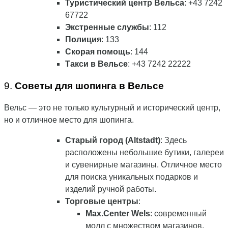
Туристический центр Вельса
: +43 7242
67722
Экстренные службы
: 112
Полиция
: 133
Скорая помощь
: 144
Такси в Вельсе
: +43 7242 22222
9.
Советы для шопинга в Вельсе
Вельс — это не только культурный и исторический центр,
но и отличное место для шопинга.
Старый город (Altstadt)
: Здесь
расположены небольшие бутики, галереи
и сувенирные магазины. Отличное место
для поиска уникальных подарков и
изделий ручной работы.
Торговые центры
:
Max.Center Wels
: современный
молл с множеством магазинов,